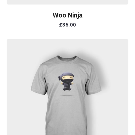
Woo Ninja
£
35.00