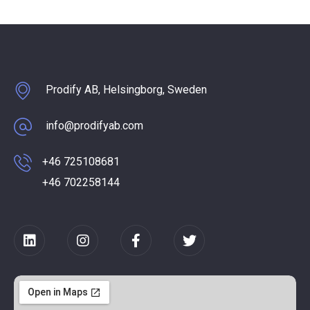
Prodify AB, Helsingborg, Sweden
info@prodifyab.com
+46 725108681
+46 702258144