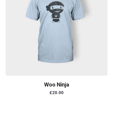
Woo Ninja
£
20.00